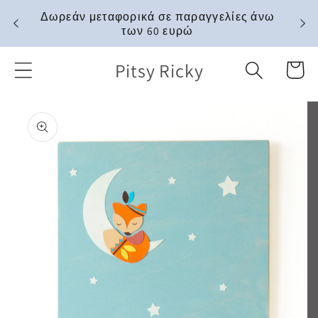
μετάβαση
Δωρεάν μεταφορικά σε παραγγελίες άνω
στο
των 60 ευρώ
περιεχόμενο
Pitsy Ricky
Καλάθι
Μετάβαση
στις
πληροφορίες
προϊόντος